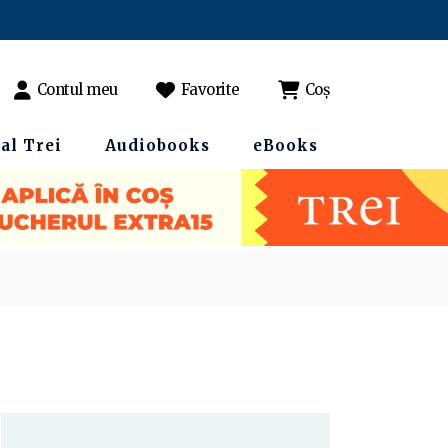
Contul meu
Favorite
Coș
al Trei
Audiobooks
eBooks