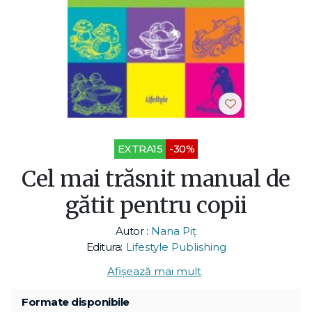
EXTRA15
-30%
Cel mai trăsnit manual de
gătit pentru copii
Autor :
Nana Piț
Editura:
Lifestyle Publishing
Afișează mai mult
Formate disponibile