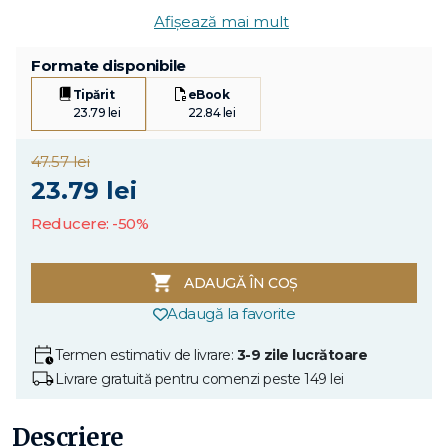
Afișează mai mult
Formate disponibile
Tipărit
eBook
23.79 lei
22.84 lei
47.57 lei
23.79 lei
Reducere: -50%
ADAUGĂ ÎN COȘ
Adaugă la favorite
Termen estimativ de livrare:
3-9 zile lucrătoare
Livrare gratuită pentru comenzi peste 149 lei
Descriere