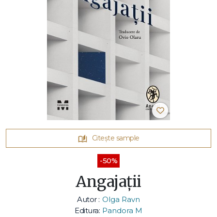
Citește sample
-50%
Angajații
Autor :
Olga Ravn
Editura:
Pandora M