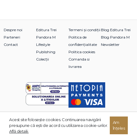
Despre noi
Editura Trei
Termeni și condiții
Blog Editura Trei
Parteneri
Pandora M
Politica de
Blog Pandora M
Contact
Lifestyle
confidențialitate
Newsletter
Publishing
Politica cookies
Colecții
Comanda si
livrarea
Acest site foloseşte cookies. Continuarea navigării
Am
© 2026 Grupul Editorial TREI. Toate drepturile rezervate.
presupune că eşti de acord cu utilizarea cookie-urilor.
înțeles
Dezvoltat de:
Află detalii.