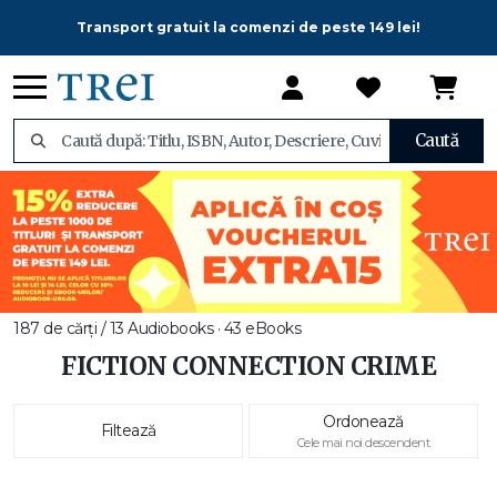
Transport gratuit la comenzi de peste 149 lei!
Caută
187 de cărți / 13 Audiobooks · 43 eBooks
FICTION CONNECTION CRIME
Ordonează
Filtează
Cele mai noi descendent