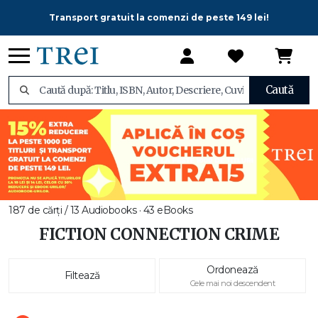
Transport gratuit la comenzi de peste 149 lei!
Caută
187 de cărți / 13 Audiobooks · 43 eBooks
FICTION CONNECTION CRIME
Ordonează
Filtează
Cele mai noi descendent