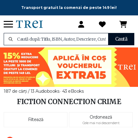
Transport gratuit la comenzi de peste 149 lei!
Caută
187 de cărți / 13 Audiobooks · 43 eBooks
FICTION CONNECTION CRIME
Ordonează
Filtează
Cele mai noi descendent