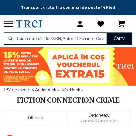
Transport gratuit la comenzi de peste 149 lei!
Caută
187 de cărți / 13 Audiobooks · 43 eBooks
FICTION CONNECTION CRIME
Ordonează
Filtează
Cele mai noi descendent