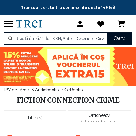
Transport gratuit la comenzi de peste 149 lei!
Caută
187 de cărți / 13 Audiobooks · 43 eBooks
FICTION CONNECTION CRIME
Ordonează
Filtează
Cele mai noi descendent