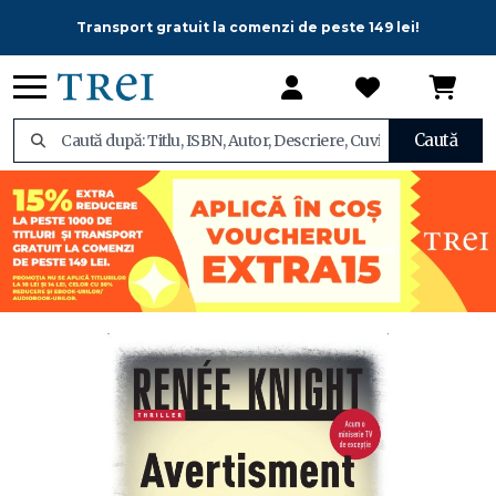
Transport gratuit la comenzi de peste 149 lei!
Caută