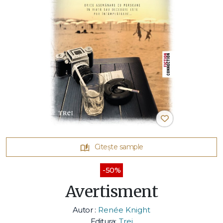
Citește sample
-50%
Avertisment
Autor :
Renée Knight
Editura:
Trei