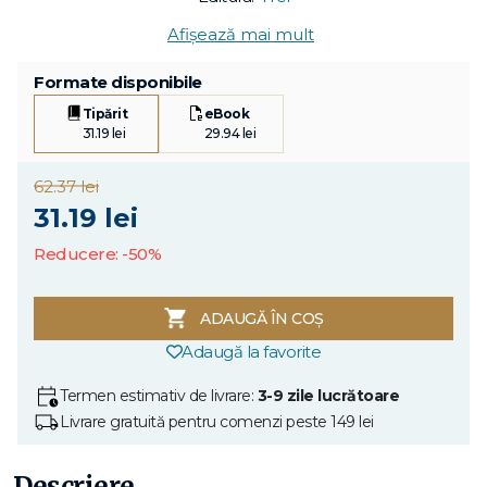
Afișează mai mult
Formate disponibile
Tipărit
eBook
31.19 lei
29.94 lei
62.37 lei
31.19 lei
Reducere: -50%
ADAUGĂ ÎN COȘ
Adaugă la favorite
Termen estimativ de livrare:
3-9 zile lucrătoare
Livrare gratuită pentru comenzi peste 149 lei
Descriere