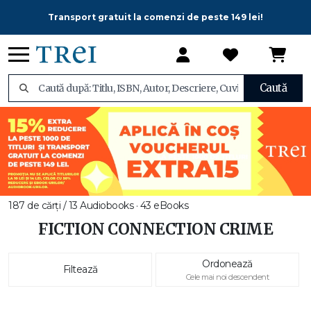
Transport gratuit la comenzi de peste 149 lei!
Caută
187 de cărți / 13 Audiobooks · 43 eBooks
FICTION CONNECTION CRIME
Ordonează
Filtează
Cele mai noi descendent