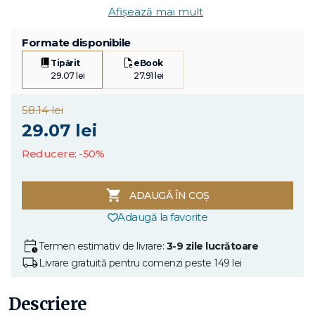
Afișează mai mult
Formate disponibile
Tipărit
eBook
29.07 lei
27.91 lei
58.14 lei
29.07 lei
Reducere: -50%
ADAUGĂ ÎN COȘ
Adaugă la favorite
Termen estimativ de livrare:
3-9 zile lucrătoare
Livrare gratuită pentru comenzi peste 149 lei
Descriere