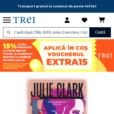
Transport gratuit la comenzi de peste 149 lei!
Caută