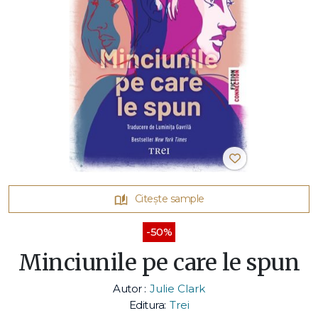
Citește sample
-50%
Minciunile pe care le spun
Autor :
Julie Clark
Editura:
Trei