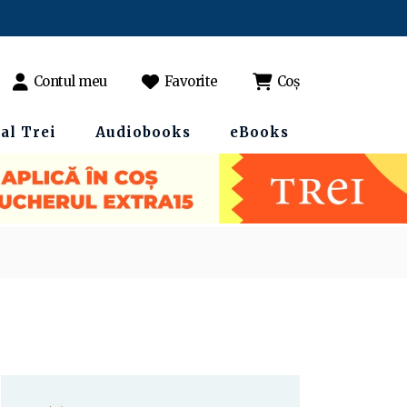
Contul meu
Favorite
Coș
al Trei
Audiobooks
eBooks