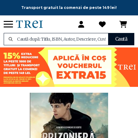
Transport gratuit la comenzi de peste 149 lei!
Caută