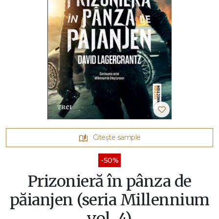
Citește sample
-50%
Prizonieră în pânza de
păianjen (seria Millennium
vol. 4)