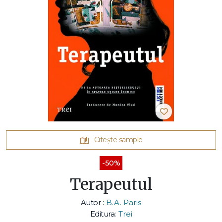
Citește sample
-50%
Terapeutul
Autor :
B.A. Paris
Editura:
Trei