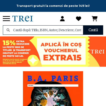
Transport gratuit la comenzi de peste 149 lei!
Caută