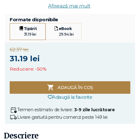
Afișează mai mult
Formate disponibile
Tipărit
eBook
31.19 lei
29.94 lei
62.37 lei
31.19 lei
Reducere: -50%
ADAUGĂ ÎN COȘ
Adaugă la favorite
Termen estimativ de livrare:
3-9 zile lucrătoare
Livrare gratuită pentru comenzi peste 149 lei
Descriere