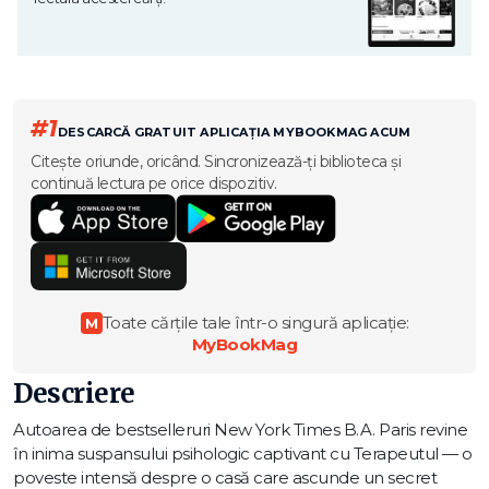
#1
DESCARCĂ GRATUIT APLICAȚIA MYBOOKMAG ACUM
Citește oriunde, oricând. Sincronizează-ți biblioteca și
continuă lectura pe orice dispozitiv.
Toate cărțile tale într-o singură aplicație:
M
MyBookMag
Descriere
Autoarea de bestselleruri New York Times B.A. Paris revine
în inima suspansului psihologic captivant cu Terapeutul — o
poveste intensă despre o casă care ascunde un secret