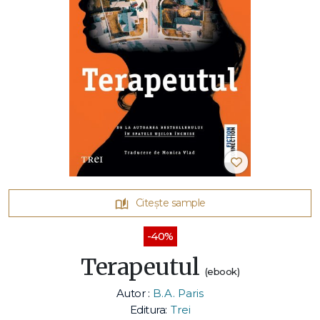
Citește sample
-40%
Terapeutul
(ebook)
Autor :
B.A. Paris
Editura:
Trei