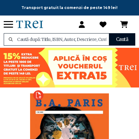
Transport gratuit la comenzi de peste 149 lei!
Caută