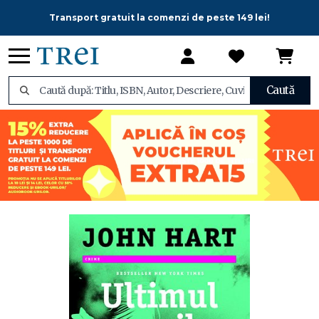
Transport gratuit la comenzi de peste 149 lei!
Caută