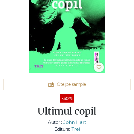
Citește sample
-50%
Ultimul copil
Autor :
John Hart
Editura:
Trei