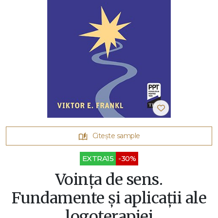
Citește sample
EXTRA15
-30%
Voința de sens.
Fundamente și aplicații ale
logoterapiei