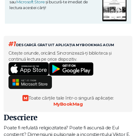
sau
Microsoft Store
și bucură-te imediat de
lectura acestei cărți!
#1
DESCARCĂ GRATUIT APLICAȚIA MYBOOKMAG ACUM
Citește oriunde, oricând. Sincronizează-ți biblioteca și
continuă lectura pe orice dispozitiv.
Toate cărțile tale într-o singură aplicație:
M
MyBookMag
Descriere
Poate fi refulată religiozitatea? Poate fi ascunsă de Eul
conștient? Dimensiunii pulsionale a inconștientului Viktor E.