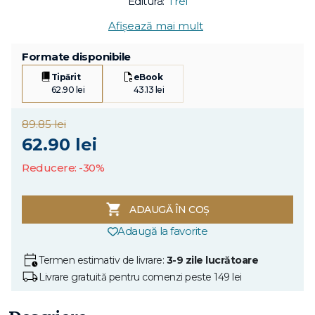
Editura:
Trei
Afișează mai mult
Formate disponibile
Tipărit
eBook
62.90 lei
43.13 lei
89.85 lei
62.90 lei
Reducere: -30%
ADAUGĂ ÎN COȘ
Adaugă la favorite
Termen estimativ de livrare:
3-9 zile lucrătoare
Livrare gratuită pentru comenzi peste 149 lei