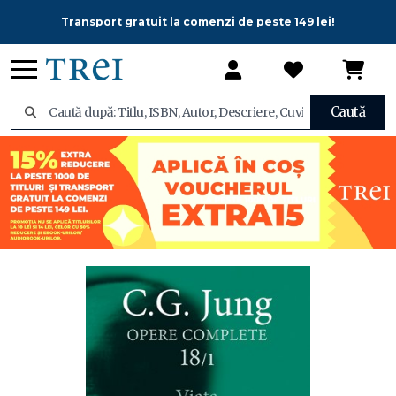
Transport gratuit la comenzi de peste 149 lei!
Caută