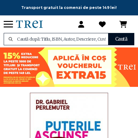
Transport gratuit la comenzi de peste 149 lei!
Caută