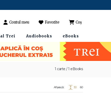
Contul meu
Favorite
Coș
al Trei
Audiobooks
eBooks
1 carte / 1 eBooks
Afișează:
30
60