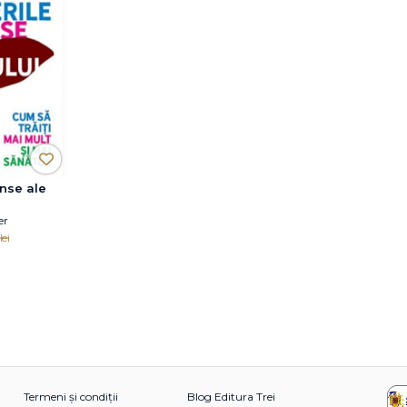
unse ale
er
lei
Termeni și condiții
Blog Editura Trei