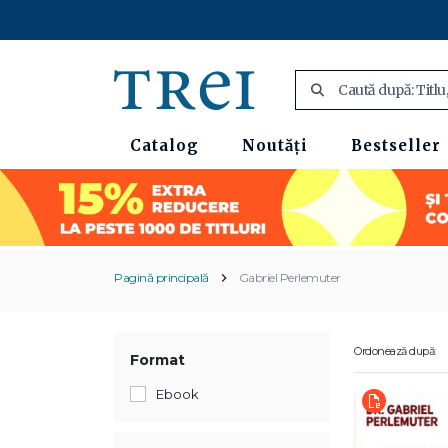
Catalog
Noutăți
Bestseller
Pagină principală
Gabriel Perlemuter
Ordonează după:
Format
Ebook