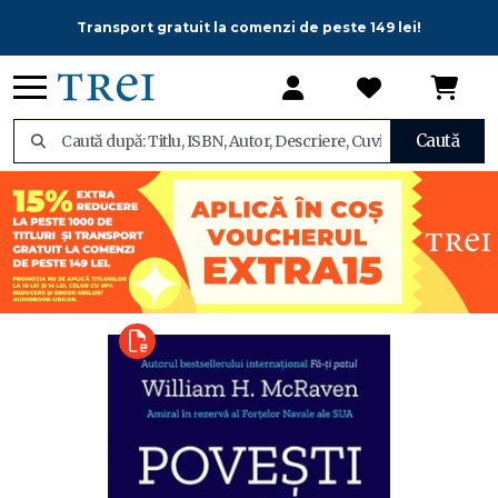
Transport gratuit la comenzi de peste 149 lei!
Caută