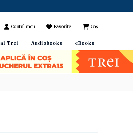
Contul meu
Favorite
Coș
al Trei
Audiobooks
eBooks