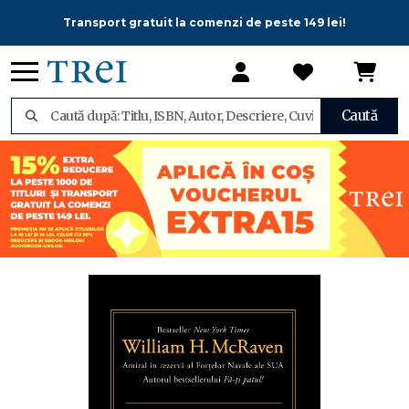
Transport gratuit la comenzi de peste 149 lei!
Caută