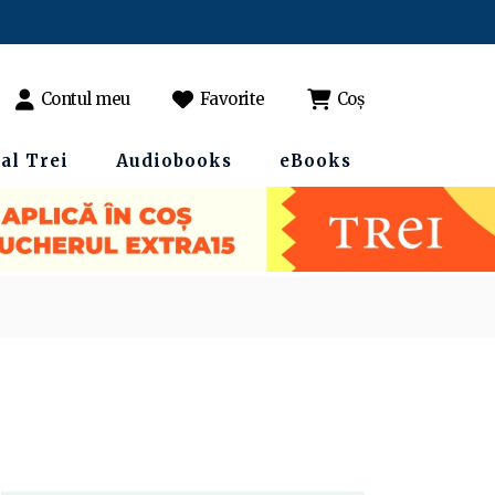
Contul meu
Favorite
Coș
al Trei
Audiobooks
eBooks