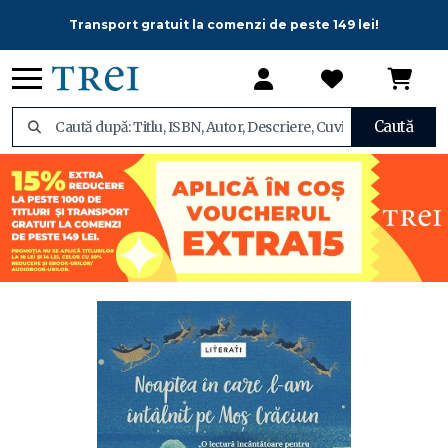
Transport gratuit la comenzi de peste 149 lei!
Caută