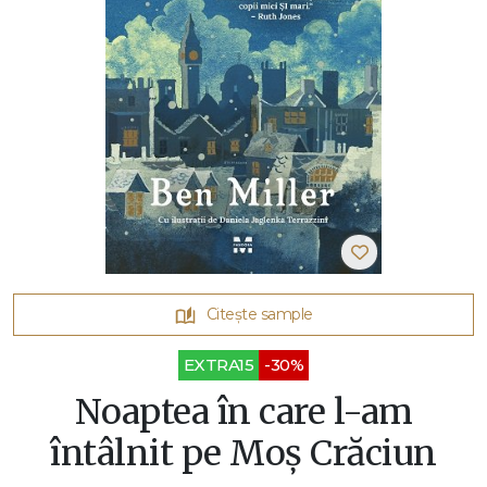
Citește sample
EXTRA15
-30%
Noaptea în care l-am
întâlnit pe Moș Crăciun