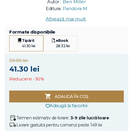
Autor :
Ben Miller
Editura:
Pandora M
Afișează mai mult
Formate disponibile
Tipărit
eBook
41.30 lei
28.32 lei
59.00 lei
41.30 lei
Reducere: -30%
ADAUGĂ ÎN COȘ
Adaugă la favorite
Termen estimativ de livrare:
3-9 zile lucrătoare
Livrare gratuită pentru comenzi peste 149 lei