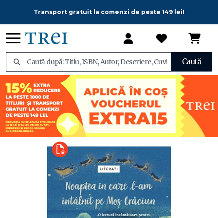
Transport gratuit la comenzi de peste 149 lei!
Caută