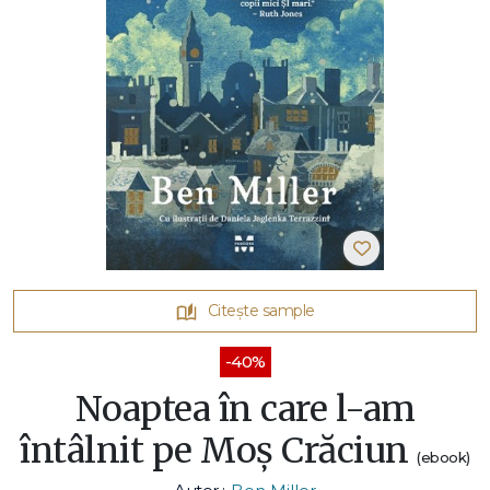
Citește sample
-40%
Noaptea în care l-am
întâlnit pe Moș Crăciun
(ebook)