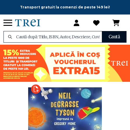
Transport gratuit la comenzi de peste 149 lei!
Caută