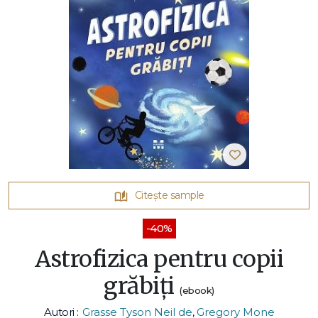
Citește sample
-40%
Astrofizica pentru copii
grăbiți
(ebook)
Autori :
Grasse Tyson Neil de
,
Gregory Mone