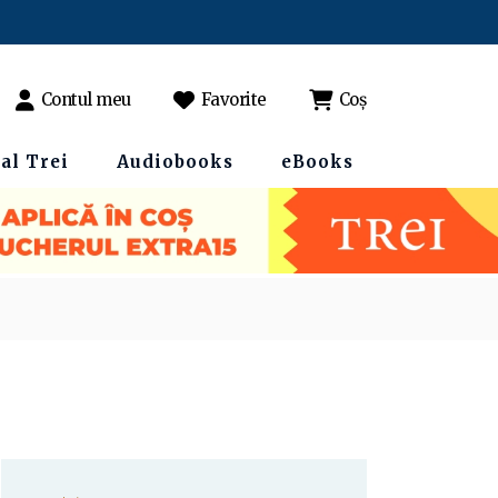
Contul meu
Favorite
Coș
al Trei
Audiobooks
eBooks