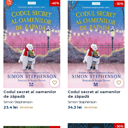
-40%
-30%
Codul secret al oamenilor
Codul secret al oamenilor
de zăpadă
de zăpadă
Simon Stephenson
Simon Stephenson
23.4 lei
34.3 lei
39.00 lei
49.00 lei
-30%