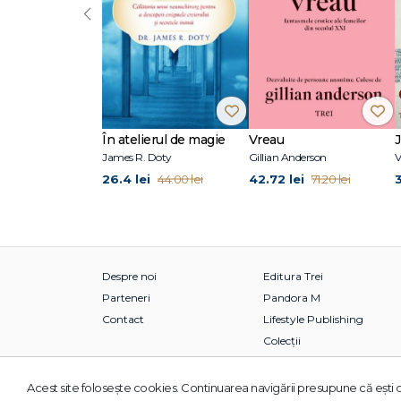
‹
În atelierul de magie
Vreau
James R. Doty
Gillian Anderson
V
26.4 lei
42.72 lei
44.00 lei
71.20 lei
Despre noi
Editura Trei
Parteneri
Pandora M
Contact
Lifestyle Publishing
Colecții
Acest site foloseşte cookies. Continuarea navigării presupune că eşti d
© 2026 Grupul Editorial TREI. Toate drepturile rezervate.