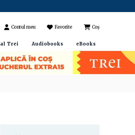
Contul meu
Favorite
Coș
al Trei
Audiobooks
eBooks