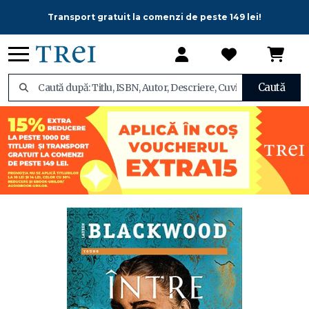
Transport gratuit la comenzi de peste 149 lei!
Caută