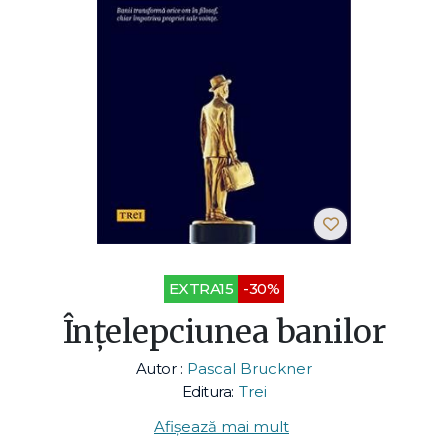
EXTRA15
-30%
Înțelepciunea banilor
Autor :
Pascal Bruckner
Editura:
Trei
Afișează mai mult