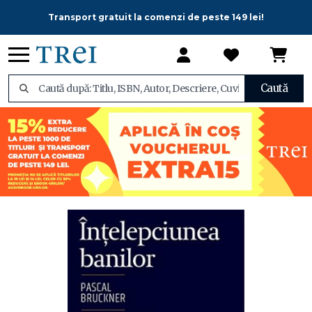
Transport gratuit la comenzi de peste 149 lei!
Caută