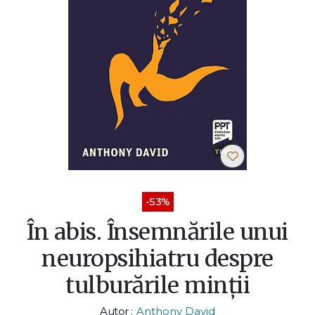
-53%
În abis. Însemnările unui
neuropsihiatru despre
tulburările minții
Autor :
Anthony David