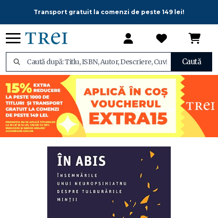
Transport gratuit la comenzi de peste 149 lei!
Caută