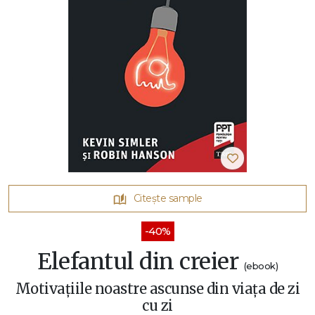
Citește sample
-40%
Elefantul din creier
(ebook)
Motivațiile noastre ascunse din viața de zi
cu zi