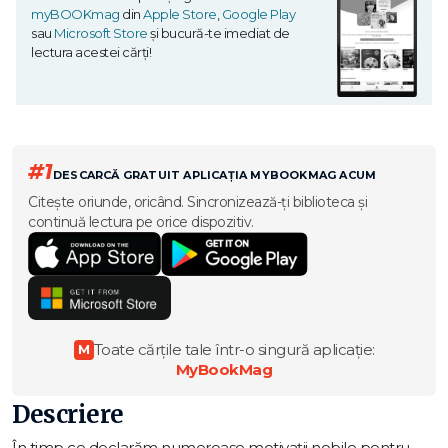
myBOOKmag
din
Apple Store
,
Google Play
sau
Microsoft Store
și bucură-te imediat de
lectura acestei cărți!
#1
DESCARCĂ GRATUIT APLICAȚIA MYBOOKMAG ACUM
Citește oriunde, oricând. Sincronizează-ți biblioteca și
continuă lectura pe orice dispozitiv.
Toate cărțile tale într-o singură aplicație:
M
MyBookMag
Descriere
În timp ce declarăm numeroase motivații nobile pentru