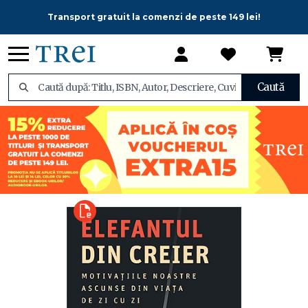
Transport gratuit la comenzi de peste 149 lei!
Caută