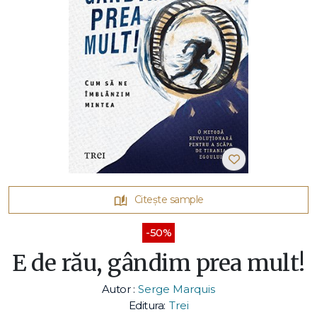
Citește sample
-50%
E de rău, gândim prea mult!
Autor :
Serge Marquis
Editura:
Trei