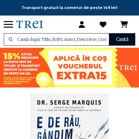
Transport gratuit la comenzi de peste 149 lei!
Caută