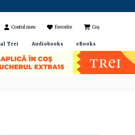
Contul meu
Favorite
Coș
al Trei
Audiobooks
eBooks