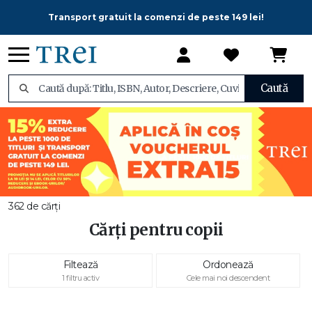
Transport gratuit la comenzi de peste 149 lei!
Caută
362 de cărți
Cărți pentru copii
Filtează
Ordonează
1 filtru activ
Cele mai noi descendent