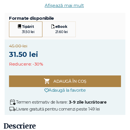
Afișează mai mult
Formate disponibile
Tipărit
eBook
31.50 lei
21.60 lei
45.00 lei
31.50 lei
Reducere: -30%
ADAUGĂ ÎN COȘ
Adaugă la favorite
Termen estimativ de livrare:
3-9 zile lucrătoare
Livrare gratuită pentru comenzi peste 149 lei
Descriere