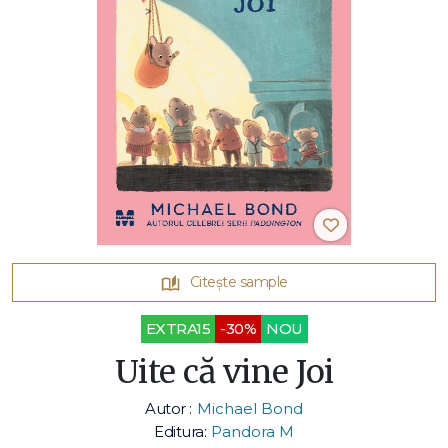
Citește sample
EXTRA15
-30%
NOU
Uite că vine Joi
Autor :
Michael Bond
Editura:
Pandora M