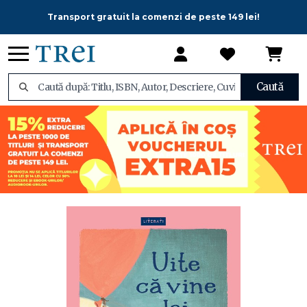
Transport gratuit la comenzi de peste 149 lei!
Caută