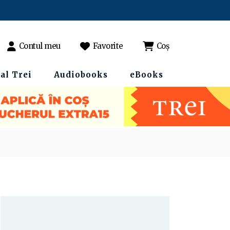
Contul meu
Favorite
Coș
al Trei
Audiobooks
eBooks