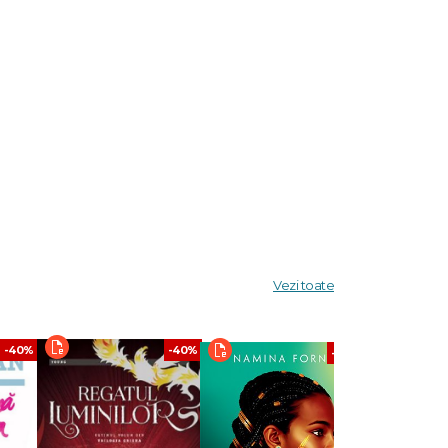
Vezi toate
-40%
-40%
-40%