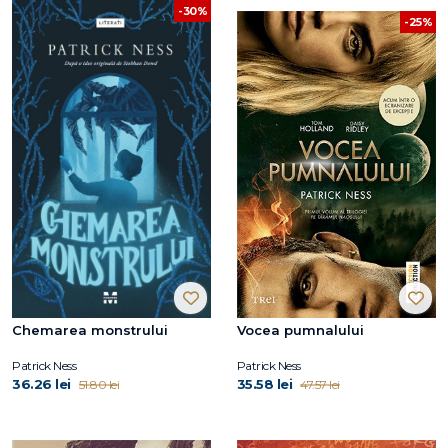
-30%
-25%
Chemarea monstrului
Vocea pumnalului
Patrick Ness
Patrick Ness
36.26 lei
35.58 lei
51.80 lei
47.57 lei