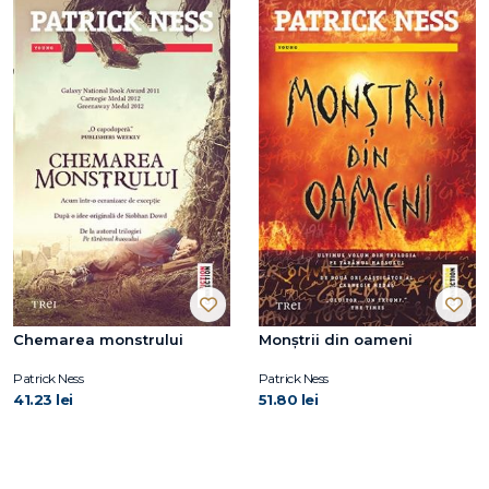
Chemarea monstrului
Monștrii din oameni
Patrick Ness
Patrick Ness
41.23 lei
51.80 lei