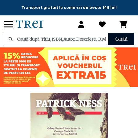
Transport gratuit la comenzi de peste 149 lei!
Caută