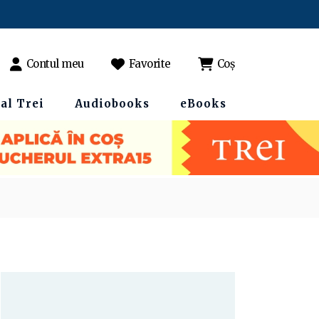
Contul meu
Favorite
Coș
al Trei
Audiobooks
eBooks