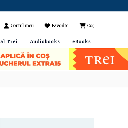
Contul meu
Favorite
Coș
al Trei
Audiobooks
eBooks