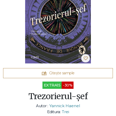
Citește sample
EXTRA15
-30%
Trezorierul-șef
Autor :
Yannick Haenel
Editura:
Trei