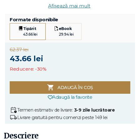
Afișează mai mult
Formate disponibile
Tipărit
eBook
43.66 lei
29.94 lei
62.37 lei
43.66 lei
Reducere: -30%
ADAUGĂ ÎN COȘ
Adaugă la favorite
Termen estimativ de livrare:
3-9 zile lucrătoare
Livrare gratuită pentru comenzi peste 149 lei
Descriere