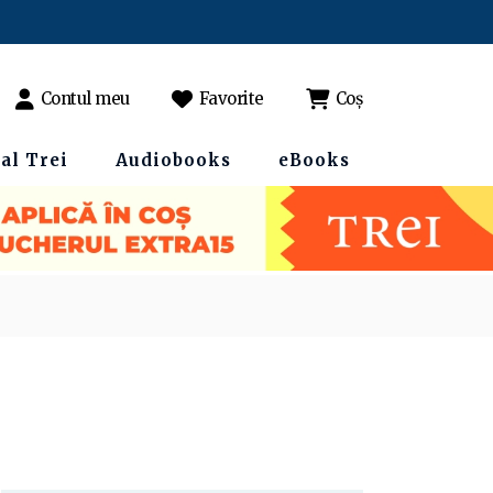
Contul meu
Favorite
Coș
al Trei
Audiobooks
eBooks