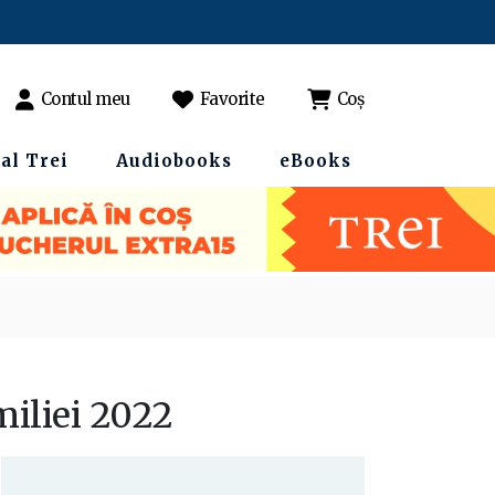
Contul meu
Favorite
Coș
al Trei
Audiobooks
eBooks
miliei 2022