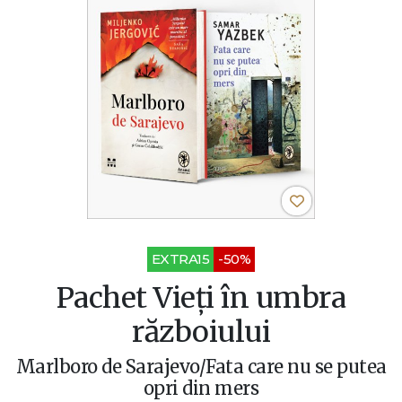
EXTRA15
-50%
Pachet Vieți în umbra
războiului
Marlboro de Sarajevo/Fata care nu se putea
opri din mers