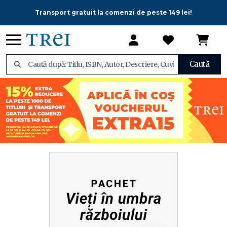
Transport gratuit la comenzi de peste 149 lei!
Caută