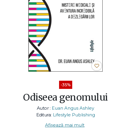
-35%
Odiseea genomului
Autor :
Euan Angus Ashley
Editura:
Lifestyle Publishing
Afișează mai mult