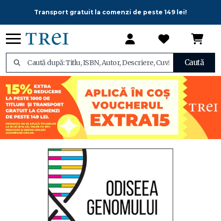
Transport gratuit la comenzi de peste 149 lei!
Caută