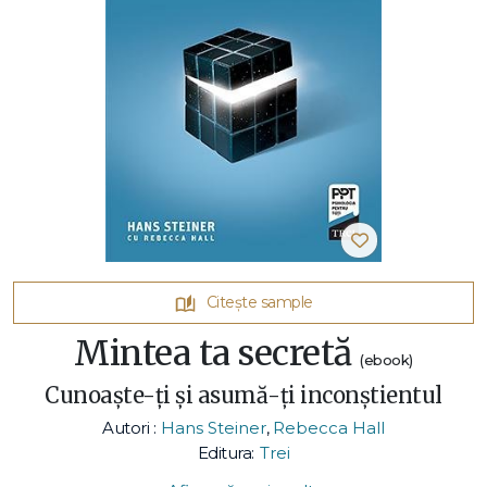
Citește sample
Mintea ta secretă
(ebook)
Cunoaște-ți și asumă-ți inconștientul
Autori :
Hans Steiner
,
Rebecca Hall
Editura:
Trei