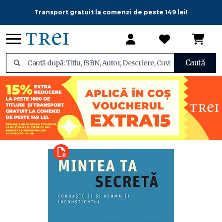
Transport gratuit la comenzi de peste 149 lei!
Caută